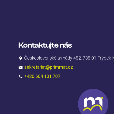
Kontaktujte nás
Československé armády 482, 738 01 Frýdek-
sekretariat@primmat.cz
+420 604 101 787