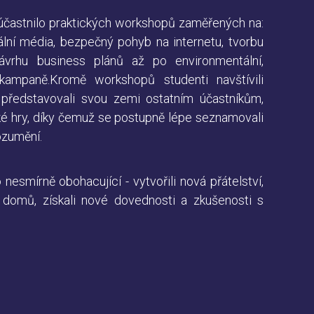
 účastnilo praktických workshopů zaměřených na:
ální média, bezpečný pohyb na internetu, tvorbu
ávrhu business plánů až po environmentální,
ampaně.Kromě workshopů studenti navštívili
 představovali svou zemi ostatním účastníkům,
ské hry, díky čemuž se postupně lépe seznamovali
ozumění.
 nesmírně obohacující - vytvořili nová přátelství,
u domů, získali nové dovednosti a zkušenosti s