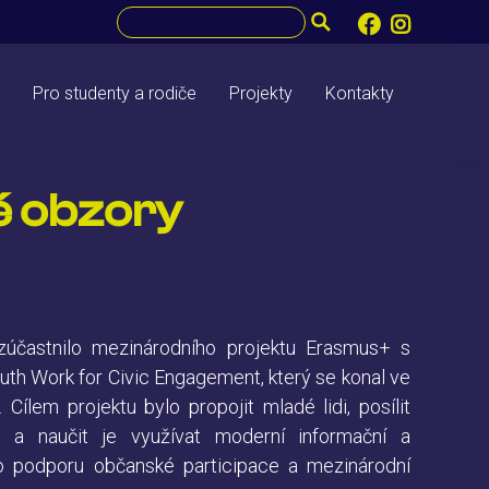
Pro studenty a rodiče
Projekty
Kontakty
é obzory
účastnilo mezinárodního projektu Erasmus+ s
th Work for Civic Engagement, který se konal ve
lem projektu bylo propojit mladé lidi, posílit
ce a naučit je využívat moderní informační a
o podporu občanské participace a mezinárodní