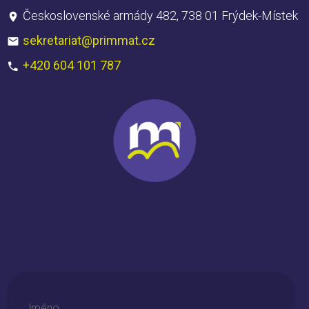
Československé armády 482, 738 01 Frýdek-Místek
sekretariat@primmat.cz
+420 604 101 787