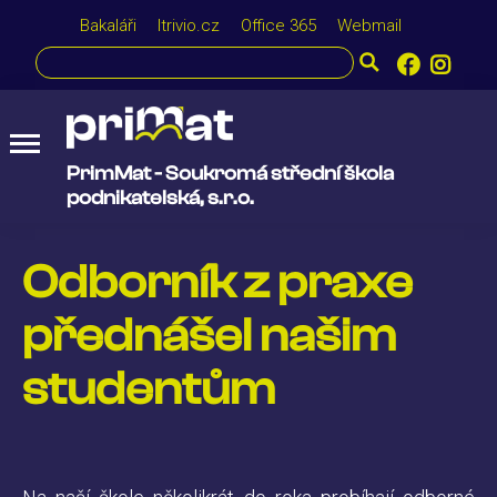
Bakaláři
Itrivio.cz
Office 365
Webmail
PrimMat - Soukromá střední škola
podnikatelská, s.r.o.
Odborník z praxe
přednášel našim
studentům