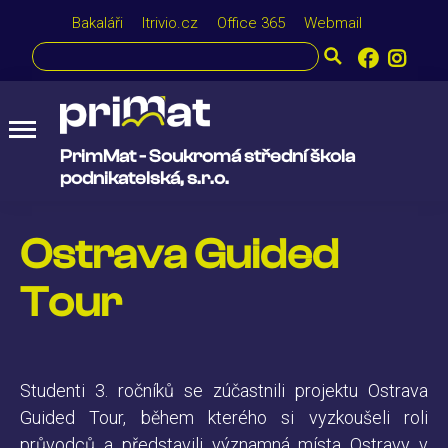
Bakaláři
Itrivio.cz
Office 365
Webmail
PrimMat - Soukromá střední škola
podnikatelská, s.r.o.
Ostrava Guided
Tour
Studenti 3. ročníků se zúčastnili projektu Ostrava
Guided Tour, během kterého si vyzkoušeli roli
průvodců a představili významná místa Ostravy v