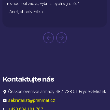
 bych si ji opět.“
Kontaktujte nás
Československé armády 482, 738 01 Frýdek-Místek
sekretariat@primmat.cz
+420 604 101 787