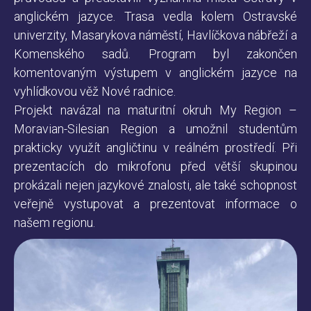
anglickém jazyce. Trasa vedla kolem Ostravské
univerzity, Masarykova náměstí, Havlíčkova nábřeží a
Komenského sadů. Program byl zakončen
komentovaným výstupem v anglickém jazyce na
vyhlídkovou věž Nové radnice.
Projekt navázal na maturitní okruh My Region –
Moravian-Silesian Region a umožnil studentům
prakticky využít angličtinu v reálném prostředí. Při
prezentacích do mikrofonu před větší skupinou
prokázali nejen jazykové znalosti, ale také schopnost
veřejně vystupovat a prezentovat informace o
našem regionu.