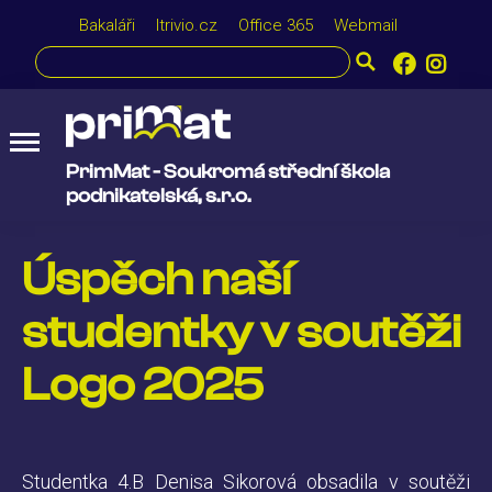
Bakaláři
Itrivio.cz
Office 365
Webmail
PrimMat - Soukromá střední škola
podnikatelská, s.r.o.
Úspěch naší
studentky v soutěži
Logo 2025
Studentka 4.B Denisa Sikorová obsadila v soutěži