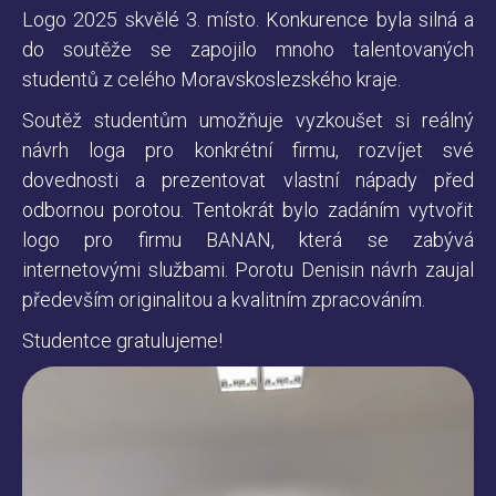
Logo 2025 skvělé 3. místo. Konkurence byla silná a
do soutěže se zapojilo mnoho talentovaných
studentů z celého Moravskoslezského kraje.
Soutěž studentům umožňuje vyzkoušet si reálný
návrh loga pro konkrétní firmu, rozvíjet své
dovednosti a prezentovat vlastní nápady před
odbornou porotou. Tentokrát bylo zadáním vytvořit
logo pro firmu BANAN, která se zabývá
internetovými službami. Porotu Denisin návrh zaujal
především originalitou a kvalitním zpracováním.
Studentce gratulujeme!