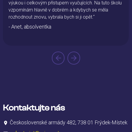
výukou i celkovým přístupem vyučujících. Na tuto školu
vzpomínám hlavně v dobrém a kdybych se měla
rozhodnout znovu, vybrala bych si ji opět.“
- Anet, absolventka
Kontaktujte nás
Československé armády 482, 738 01 Frýdek-Místek