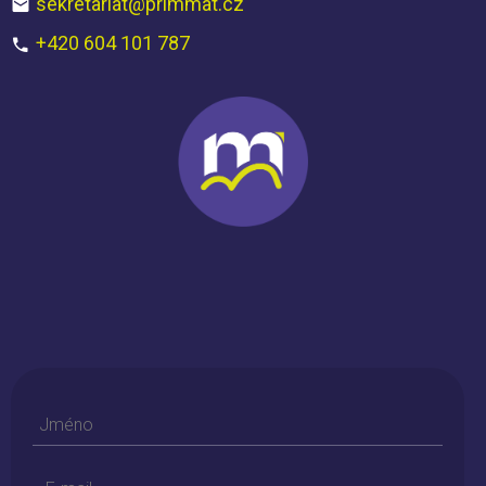
sekretariat@primmat.cz
+420 604 101 787