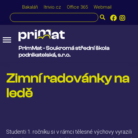
Bakaláři
Itrivio.cz
Office 365
Webmail
PrimMat - Soukromá střední škola
podnikatelská, s.r.o.
Zimní radovánky na
ledě
Studenti 1. ročníku si v rámci tělesné výchovy vyrazili