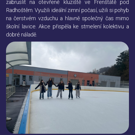
zabruslit na otevřené kluziště ve Frenštátě pod
Radhoštěm. Využili ideální zimní počasí, užili si pohyb
na čerstvém vzduchu a hlavně společný čas mimo
školní lavice. Akce přispěla ke stmelení kolektivu a
dobré náladě.