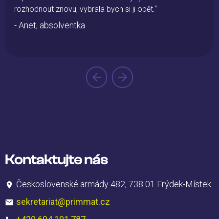
rozhodnout znovu, vybrala bych si ji opět.“
- Anet, absolventka
Kontaktujte nás
Československé armády 482, 738 01 Frýdek-Místek
sekretariat@primmat.cz