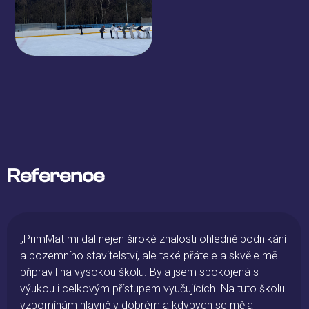
Reference
„PrimMat mi dal nejen široké znalosti ohledně podnikání
a pozemního stavitelství, ale také přátele a skvěle mě
připravil na vysokou školu. Byla jsem spokojená s
výukou i celkovým přístupem vyučujících. Na tuto školu
vzpomínám hlavně v dobrém a kdybych se měla