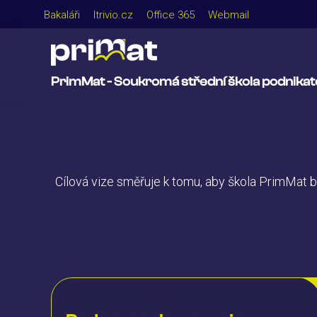
Bakaláři
Itrivio.cz
Office 365
Webmail
PrimMat - Soukromá střední škola podnikatel
Cílová vize směřuje k tomu, aby škola PrimMat b