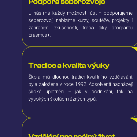
Podpora seberozvoje
U nás má každý možnost růst – podporujeme
seberozvoj, nabízíme kurzy, soutěže, projekty i
zahraniční zkušenosti, třeba díky programu
Erasmus+.
Tradice a kvalita výuky
Škola má dlouhou tradici kvalitního vzdělávání,
byla založena v roce 1992. Absolventi nacházejí
široké uplatnění – jak v podnikání, tak na
vysokých školách různých typů.
Vzdělání pro reálný život