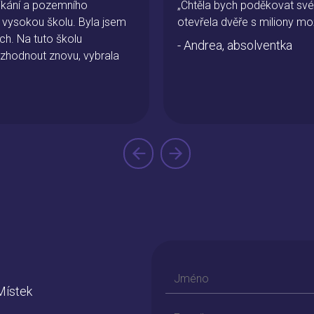
nikání a pozemního
„Chtěla bych poděkovat své
na vysokou školu. Byla jsem
otevřela dvěře s miliony mo
ch. Na tuto školu
- Andrea, absolventka
zhodnout znovu, vybrala
Místek