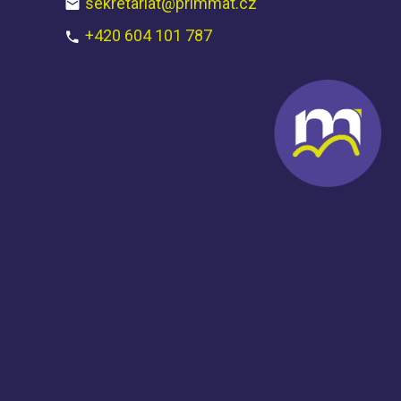
sekretariat@primmat.cz
+420 604 101 787