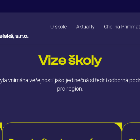
O škole
Aktuality
Chci na Primmat
ská, s.r.o.
Vize školy
yla vnímána veřejností jako jedinečná střední odborná podni
pro region.